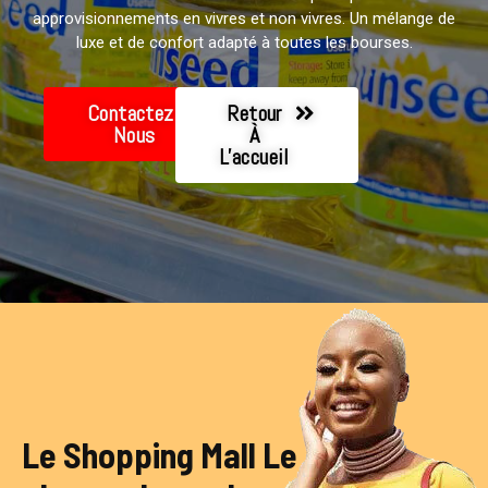
approvisionnements en vivres et non vivres. Un mélange de
luxe et de confort adapté à toutes les bourses.
Contactez-
Retour
Nous
À
L'accueil
Le Shopping Mall Le