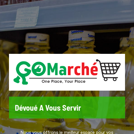
Dévoué A Vous Servir
Nous vous offrons le meilleur espace pour vos